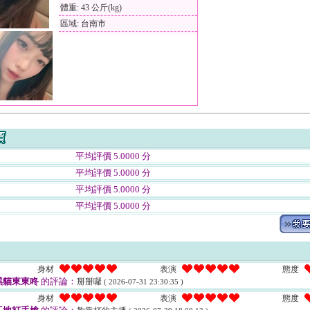
體重: 43 公斤(kg)
區域: 台南市
平均評價 5.0000 分
平均評價 5.0000 分
平均評價 5.0000 分
平均評價 5.0000 分
身材
表演
態度
黑貓東東咚
的評論：
掰掰囉
( 2026-07-31 23:30:35 )
身材
表演
態度