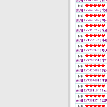
會員[ LV7450086 ]
在
相貌
會員[ LV7648569 ]
北
相貌
會員[ LV7648589 ]
閨m
相貌
會員[ LV7316719 ]
來
相貌
會員[ LV1554144 ]
小凱
相貌
會員[ LV7233943 ]
每
相貌
會員[ LV7708551 ]
非7
相貌
會員[ LV6420682 ]
的
相貌
會員[ LV7307661 ]
李
相貌
會員[ LV7281164 ]
Jaz
相貌
會員[ LV7361374 ]
巴
相貌